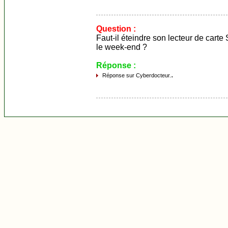
Question :
Faut-il éteindre son lecteur de carte
le week-end ?
Réponse :
.
Réponse sur Cyberdocteur.